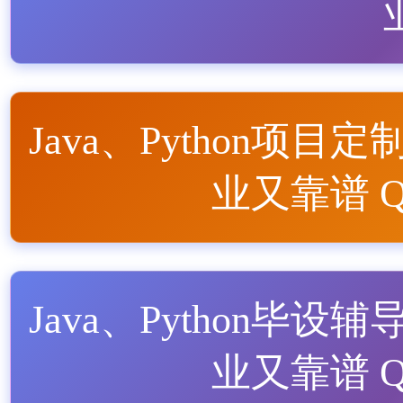
Java、Python项目定
业又靠谱 QQ
Java、Python毕设辅
业又靠谱 QQ