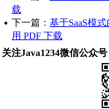
载
下一篇：
基于SaaS
用 PDF 下载
关注Java1234微信公众号