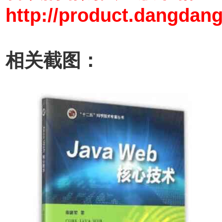
http://product.dangdan
相关截图：