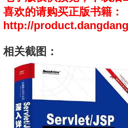
喜欢的请购买正版书籍：
http://product.dangdan
相关截图：