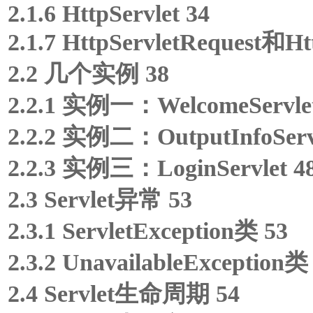
2.1.6 HttpServlet 34
2.1.7 HttpServletRequest和Ht
2.2 几个实例 38
2.2.1 实例一：WelcomeServlet
2.2.2 实例二：OutputInfoServl
2.2.3 实例三：LoginServlet 4
2.3 Servlet异常 53
2.3.1 ServletException类 53
2.3.2 UnavailableException类
2.4 Servlet生命周期 54