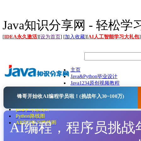
Java知识分享网 - 轻松
[
IDEA永久激活
][
设为首页
] [
加入收藏
][
AI人工智能学习大礼包
]
主页
Java&Python毕业设计
Java1234原创视频教程
Java文档
锋哥开始收AI编程学员啦！(挑战年入30~100万)
Java开源项目
Java工具
java学习路线图
Python路线图
AI编程，程序员挑战年入
AI编程学习路线图