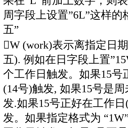
果在”L”前加上数字，则
周字段上设置”6L”这样的
五”
W (work)表示离指
五). 例如在日字段上置”
个工作日触发。如果15
(14号)触发, 如果15号
发.如果15号正好在工作
发。如果指定格式为 “1W