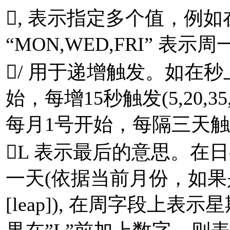
, 表示指定多个值，例
“MON,WED,FRI” 表
/ 用于递增触发。如在秒上
始，每增15秒触发(5,20,3
每月1号开始，每隔三天触发一
L 表示最后的意思。在
一天(依据当前月份，如
[leap]), 在周字段上表示