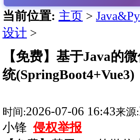
当前位置:
主页
>
Java&
设计
>
【免费】基于Java的
统(SpringBoot4+V
2026-07-06 16:43
时间:
来源:
小锋
侵权举报