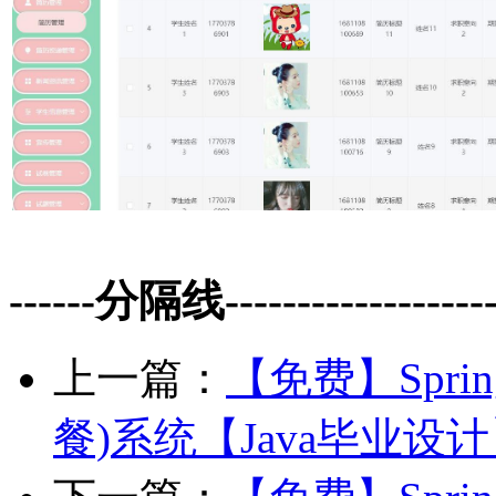
------分隔线--------------------
上一篇：
【免费】Sprin
餐)系统【Java毕业设