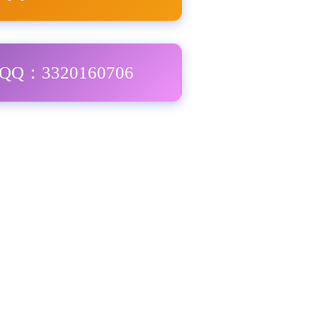
Q：3320160706