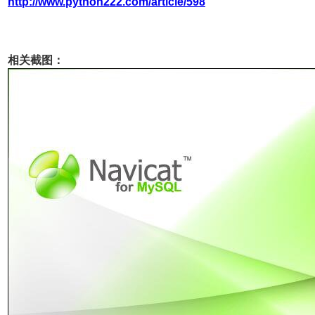
http://www.python222.com/article/598
相关截图：