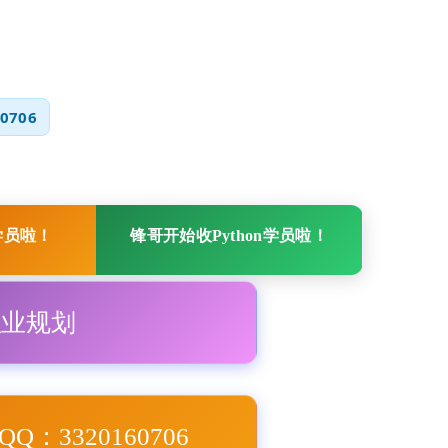
0706
学员啦！
锋哥开始收Python学员啦！
职业规划
Q：3320160706