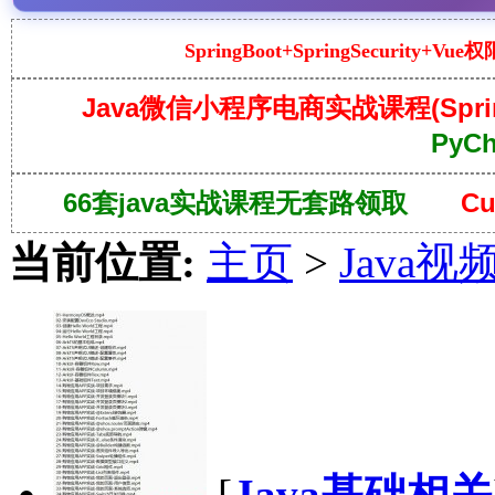
SpringBoot+SpringSecurity
Java微信小程序电商实战课程(Spring
PyC
66套java实战课程无套路领取
C
当前位置:
主页
>
Java视
[
Java基础相关