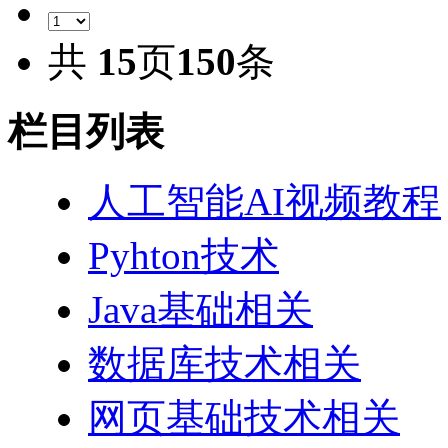
共
15
页
150
条
栏目列表
人工智能AI视频教程
Pyhton技术
Java基础相关
数据库技术相关
网页基础技术相关