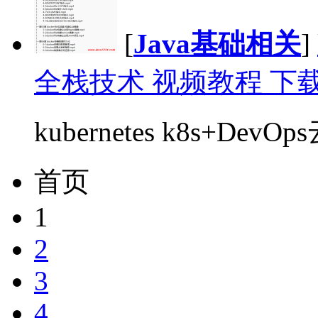
[
Java基础相关
]
全栈技术 视频教程 下
kubernetes k8s+De
首页
1
2
3
4