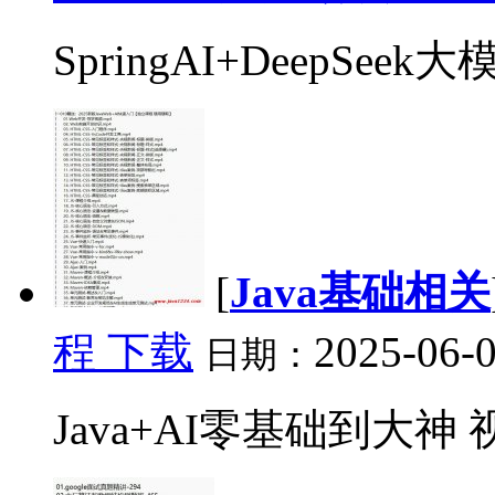
SpringAI+DeepSee
[
Java基础相关
程 下载
2025-06-0
日期：
Java+AI零基础到大神 视