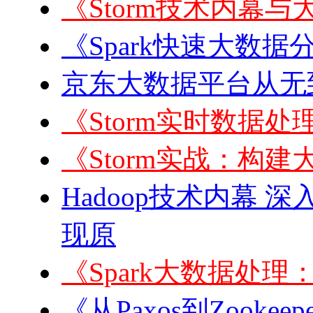
《Storm技术内幕与
《Spark快速大数据
京东大数据平台从无到
《Storm实时数据处理
《Storm实战：构建
Hadoop技术内幕 深
现原
《Spark大数据处
《从Paxos到Zook