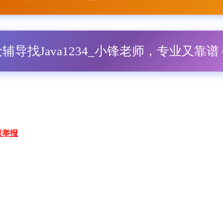
毕设辅导找Java1234_小锋老师，专业又靠谱 Q
权举报