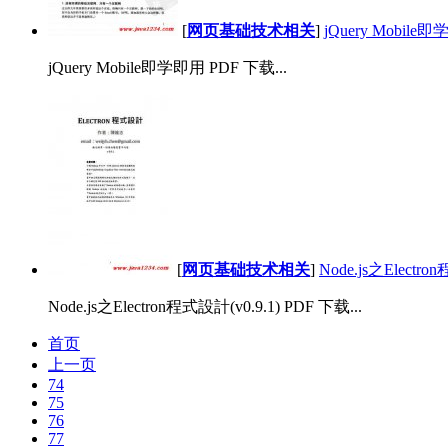
[
网页基础技术相关
]
jQuery Mobile
jQuery Mobile即学即用 PDF 下载...
[
网页基础技术相关
]
Node.js之Electr
Node.js之Electron程式設計(v0.9.1) PDF 下载...
首页
上一页
74
75
76
77