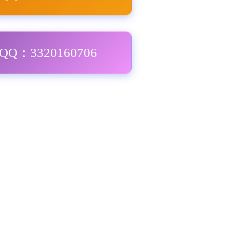
Q：3320160706