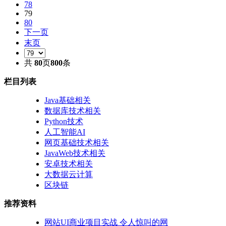
78
79
80
下一页
末页
共
80
页
800
条
栏目列表
Java基础相关
数据库技术相关
Python技术
人工智能AI
网页基础技术相关
JavaWeb技术相关
安卓技术相关
大数据云计算
区块链
推荐资料
网站UI商业项目实战 令人惊叫的网