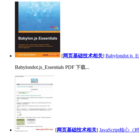
[
网页基础技术相关
]
Babylondot.js_
Babylondot.js_Essentials PDF 下载...
[
网页基础技术相关
]
JavaScript