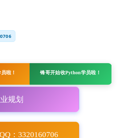
0706
学员啦！
锋哥开始收Python学员啦！
职业规划
Q：3320160706