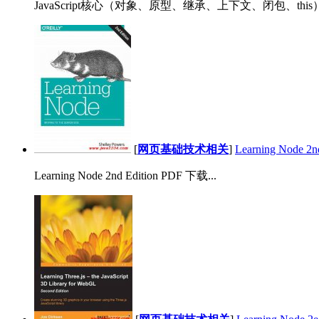
JavaScript核心（对象、原型、继承、上下文、闭包、this） 
[
网页基础技术相关
]
Learning Node 2
Learning Node 2nd Edition PDF 下载...