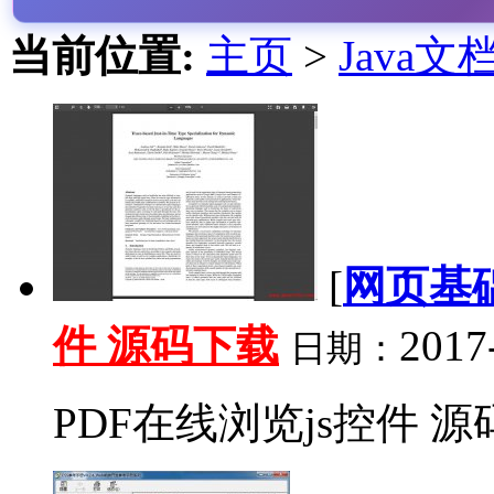
当前位置:
主页
>
Java文
[
网页基
件 源码下载
2017
日期：
PDF在线浏览js控件 源码