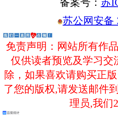
备案号：
苏I
苏公网安备 32
免责声明：网站所有作
仅供读者预览及学习交
除，如果喜欢请购买正版
了您的版权,请发送邮件到 cao
理员,我们