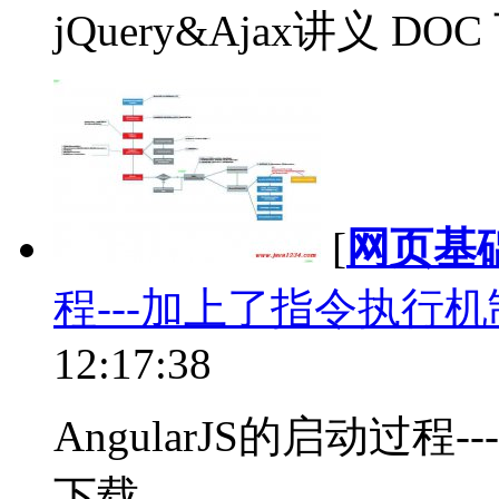
jQuery&Ajax讲义 DOC 
[
网页基
程---加上了指令执行
12:17:38
AngularJS的启动过程
下载...