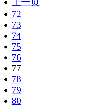
上一页
72
73
74
75
76
77
78
79
80