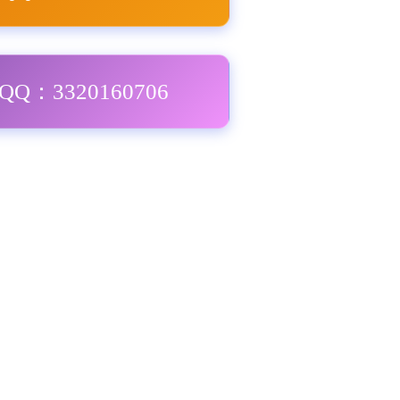
Q：3320160706