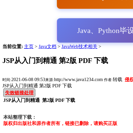
Java、Python
当前位置:
主页
>
Java文档
>
JavaWeb技术相关
>
JSP从入门到精通 第2版 PDF 下载
2021-06-08 09:53
http://www.java1234.com
转载
侵
时间:
来源:
作者:
JSP从入门到精通 第2版 PDF 下载
失效链接处理
JSP从入门到精通 第2版 PDF 下载
本站整理下载：
版权归出版社和原作者所有，链接已删除，请购买正版