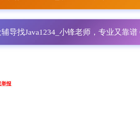
毕设辅导找Java1234_小锋老师，专业又靠谱 Q
权举报