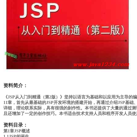
资料简介：
《JSP从入门到精通（第2版）》坚持以语言为基础和以应用为主导的
11章，首先从最基础的JSP开发环境的搭建开始，再通过介绍JSP基础、
详细，理论联系实际，具有很强的劋作性。本书还提供了大量的通过测
且还增加了一定的创作技巧。本书适合技术支持人员和程序开发人员使用。
资料目录：
第1章JSP概述
1.1JSP的诞生