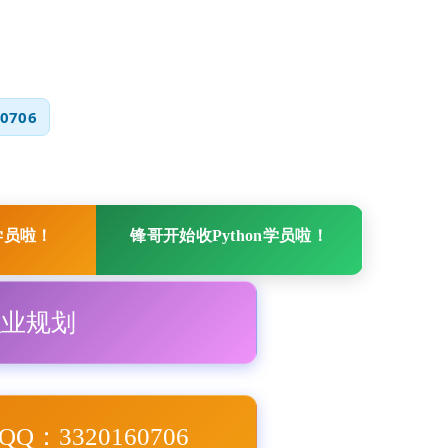
0706
学员啦！
锋哥开始收Python学员啦！
职业规划
Q：3320160706