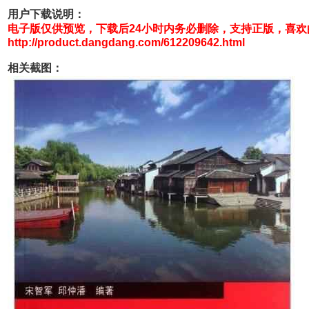
用户下载说明：
电子版仅供预览，下载后24小时内务必删除，支持正版，喜
http://product.dangdang.com/612209642.html
相关截图：