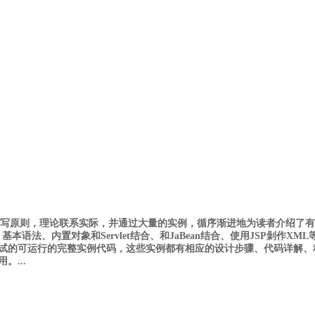
编写原则，理论联系实际，并通过大量的实例，循序渐进地为读者介绍了有关
基本语法、内置对象和Servlet结合、和JaBean结合、使用JSP劋
试的可运行的完整实例代码，这些实例都有相应的设计步骤、代码详解、
...