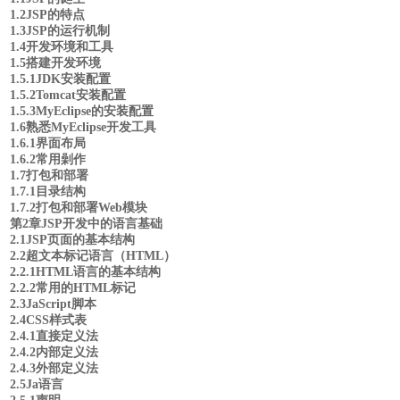
1.2JSP的特点
1.3JSP的运行机制
1.4开发环境和工具
1.5搭建开发环境
1.5.1JDK安装配置
1.5.2Tomcat安装配置
1.5.3MyEclipse的安装配置
1.6熟悉MyEclipse开发工具
1.6.1界面布局
1.6.2常用劋作
1.7打包和部署
1.7.1目录结构
1.7.2打包和部署Web模块
第2章JSP开发中的语言基础
2.1JSP页面的基本结构
2.2超文本标记语言（HTML）
2.2.1HTML语言的基本结构
2.2.2常用的HTML标记
2.3JaScript脚本
2.4CSS样式表
2.4.1直接定义法
2.4.2内部定义法
2.4.3外部定义法
2.5Ja语言