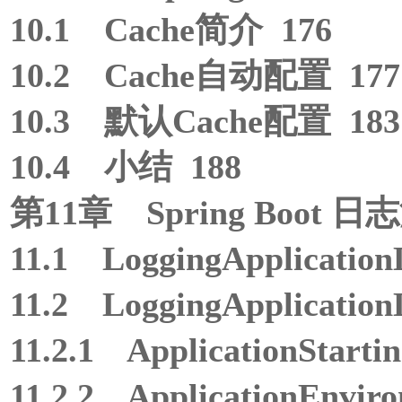
10.1 Cache简介 176
10.2 Cache自动配置 177
10.3 默认Cache配置 183
10.4 小结 188
第11章 Spring Boot 日
11.1 LoggingApplicatio
11.2 LoggingApplicatio
11.2.1 ApplicationSta
11.2.2 ApplicationEnv