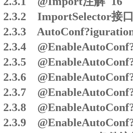
2.3.1 @Import注解 16
2.3.2 ImportSelector接
2.3.3 AutoConf?igurat
2.3.4 @EnableAutoCo
2.3.5 @EnableAutoCo
2.3.6 @EnableAutoCo
2.3.7 @EnableAutoCo
2.3.8 @EnableAutoCo
2.3.9 @EnableAutoCon