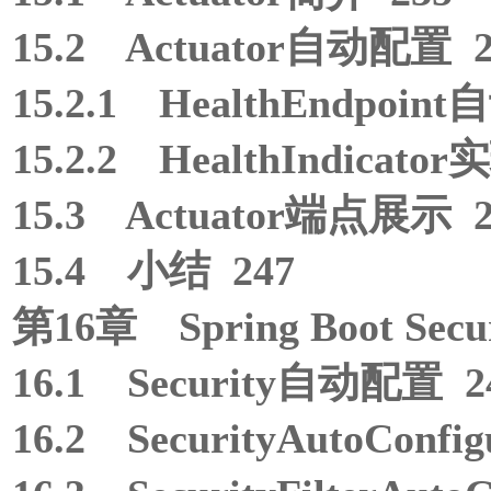
15.2 Actuator自动配置 2
15.2.1 HealthEndpoin
15.2.2 HealthIndicator
15.3 Actuator端点展示 2
15.4 小结 247
第16章 Spring Boot Secu
16.1 Security自动配置 2
16.2 SecurityAutoConfi