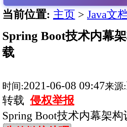
当前位置:
主页
>
Java文
Spring Boot技术内
载
2021-06-08 09:47
时间:
来源:
转载
侵权举报
Spring Boot技术内幕