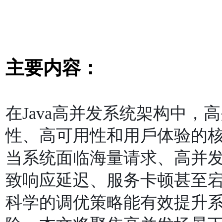
主要内容：
在Java⾼并发系统架构中
性、⾼可⽤性和⽤⼾体验的
当系统⾯临海量请求、⾼并
致响应延迟、服务卡顿甚⾄
科学的调优策略能有效提升