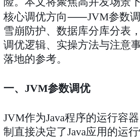
险。本⽂将聚焦⾼并发场景
核⼼调优⽅向⸺JVM参数调优
雪崩防护、数据库分库分表
调优逻辑、实操⽅法与注意
落地的参考。
⼀、JVM参数调优
JVM作为Java程序的运⾏
制直接决定了Java应⽤的运