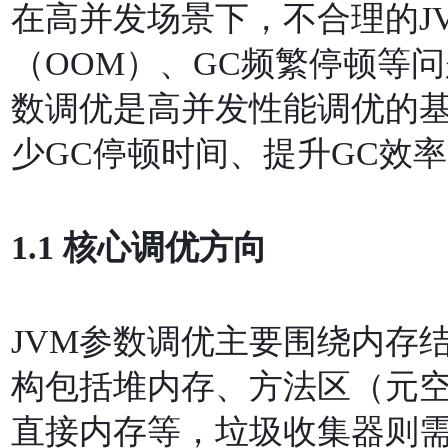
在⾼并发场景下，不合理的J
（OOM）、GC频繁停顿等问
数调优是⾼并发性能调优的
少GC停顿时间、提升GC效
1.1 核⼼调优⽅向
JVM参数调优主要围绕内存
构包括堆内存、⽅法区（元
直接内存等，垃圾收集器则