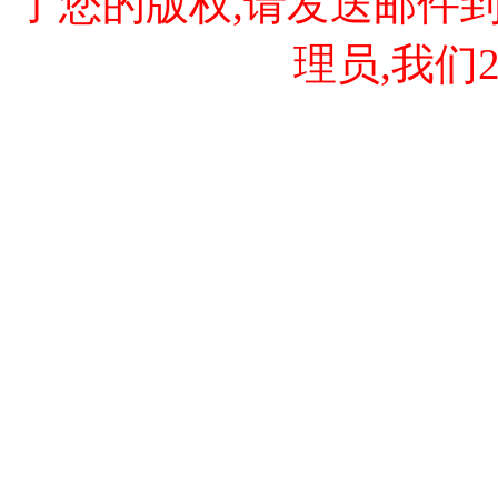
了您的版权,请发送邮件到 cao
理员,我们