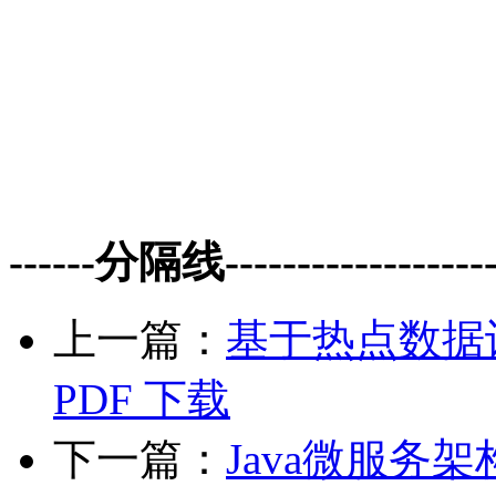
------分隔线--------------------
上一篇：
基于热点数据识
PDF 下载
下一篇：
Java微服务架构实