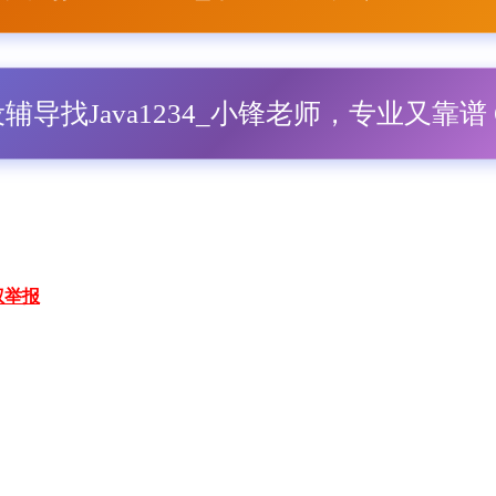
毕设辅导找Java1234_小锋老师，专业又靠谱 Q
权举报