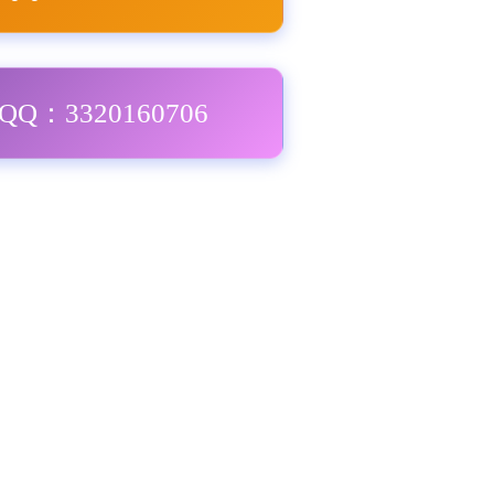
Q：3320160706