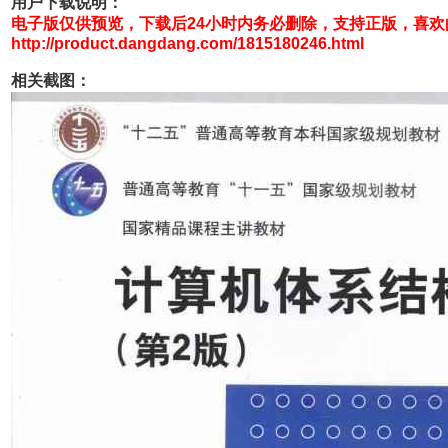
用户下载说明：
电子版仅供预览，下载后24小时内务必删除，支持正版，喜
http://product.dangdang.com/1815180246.html
相关截图：