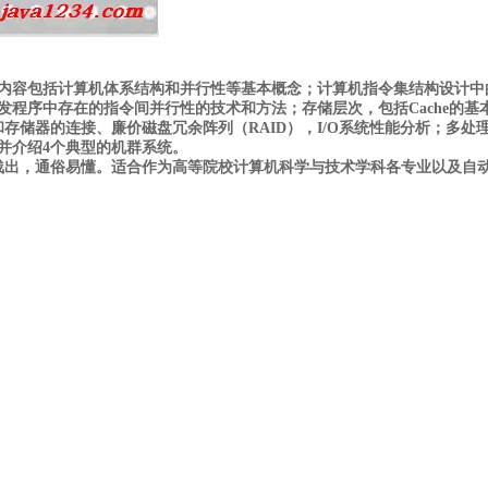
内容包括计算机体系结构和并行性等基本概念；计算机指令集结构设计中
序中存在的指令间并行性的技术和方法；存储层次，包括Cache的基本知
和存储器的连接、廉价磁盘冗余阵列（RAID），I/O系统性能分析；
并介绍4个典型的机群系统。
出，通俗易懂。适合作为高等院校计算机科学与技术学科各专业以及自动