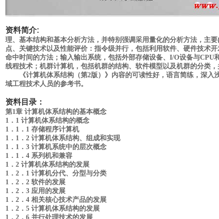
资料简介:
理、基本结构和基本分析方法，并特别强调采用量化的分析方法，主要
点、关键技术以及性能评价：指令级并行，包括利用软件、硬件技术开发程
命中时间的方法；输入输出系统，包括外部存储设备、I/O设备与CPU
线程技术；机群计算机，包括机群的结构、软件模型以及机群的分类，
《计算机体系结构（第2版）》内容的可读性好，语言简练，深入浅
域工程技术人员的参考书。
资料目录：
第1章 计算机体系结构的基本概念
1．1 计算机体系结构的概念
1．1．1 存储程序计算机
1．1．2 计算机体系结构、组成和实现
1．1．3 计算机系统中的层次概念
1．1．4 系列机和兼容
1．2 计算机体系结构的发展
1．2．1 计算机分代、分型与分类
1．2．2 软件的发展
1．2．3 应用的发展
1．2．4 相关核心技术产品的发展
1．2．5 计算机体系结构的发展
1．2．6 并行处理技术的发展