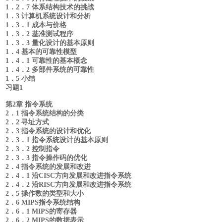
1．2．7 体系结构技术的挑战
1．3 计算机系统设计和分析
1．3．1 成本与价格
1．3．2 基准测试程序
1．3．3 量化设计的基本原则
1．4 基本的可靠性模型
1．4．1 可靠性的基本概念
1．4．2 多部件系统的可靠性
1．5 小结
习题1
第2章 指令系统
2．1 指令系统结构的分类
2．2 寻址方式
2．3 指令系统的设计和优化
2．3．1 指令系统设计的基本原则
2．3．2 控制指令
2．3．3 指令操作码的优化
2．4 指令系统的发展和改进
2．4．1 沿CISC方向发展和改进指令系统
2．4．2 沿RISC方向发展和改进指令系统
2．5 操作数的类型和大小
2．6 MIPS指令系统结构
2．6．1 MIPS的寄存器
2．6．2 MIPS的数据表示