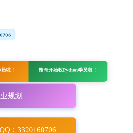
0706
学员啦！
锋哥开始收Python学员啦！
职业规划
Q：3320160706