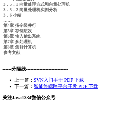
3．5．1 向量处理方式和向量处理机
3．5．2 向量处理机实例分析
3．6 小结
……
第4章 指令级并行
第5章 存储层次
第6章 输入输出系统
第7章 多处理机
第8章 集群计算机
参考文献
------分隔线----------------------------
上一篇：
SVN入门手册 PDF 下载
下一篇：
智能终端跨平台开发 PDF 下载
关注Java1234微信公众号