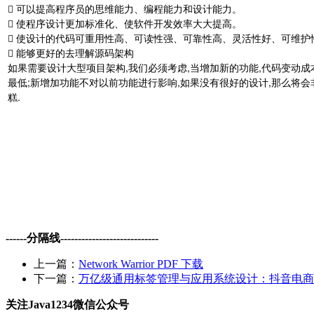
 可以提高程序员的思维能力、编程能力和设计能力。
 使程序设计更加标准化、使软件开发效率大大提高。
 使设计的代码可重用性高、可读性强、可靠性高、灵活性好、可维护
 能够更好的去理解源码架构
如果需要设计大型项目架构,我们必须考虑,当增加新的功能,代码变动成
最低;新增加功能不对以前功能进行影响,如果没有很好的设计,那么将会
糕.
------分隔线----------------------------
上一篇：
Network Warrior PDF 下载
下一篇：
万亿级通用标签管理与应用系统设计：抖音电商塔
关注Java1234微信公众号