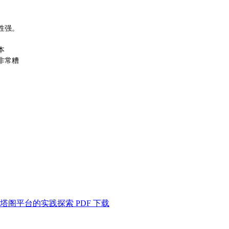
性强。
本
非常糟
阁平台的实践探索 PDF 下载