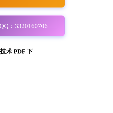
Q：3320160706
术 PDF 下