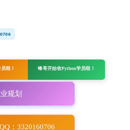
0706
学员啦！
锋哥开始收Python学员啦！
职业规划
Q：3320160706