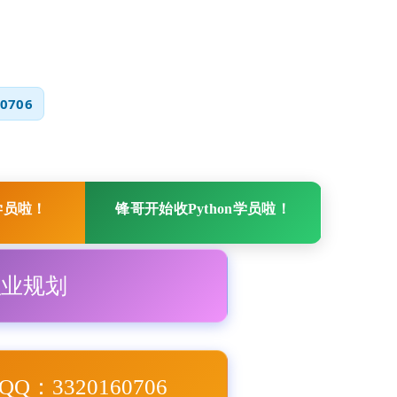
0706
学员啦！
锋哥开始收Python学员啦！
职业规划
Q：3320160706