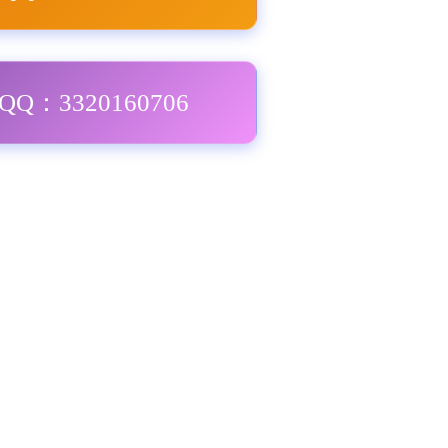
Q：3320160706