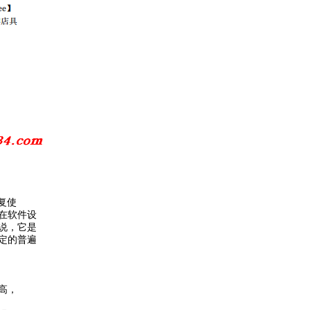
复使
在软件设
说，它是
定的普遍
高，