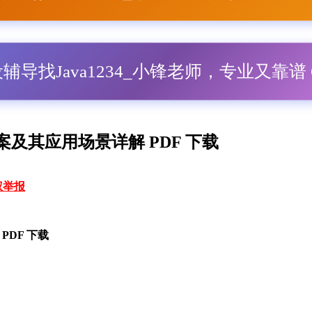
毕设辅导找Java1234_小锋老师，专业又靠谱 Q
及其应用场景详解 PDF 下载
权举报
DF 下载