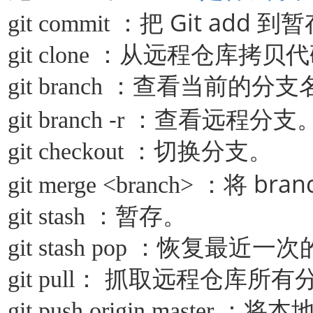
Git add
git commit
：把
到暂
git clone
：从远程仓库拷贝代
git branch
：查看当前的分支
-
git branch
r
：查看远程分支
git checkout
：切换分支。
bran
git merge <branch>
：将
git stash
：暂存。
git stash pop
：恢复最近一次
git pull
： 抓取远程仓库所有
git push origin master
：将本