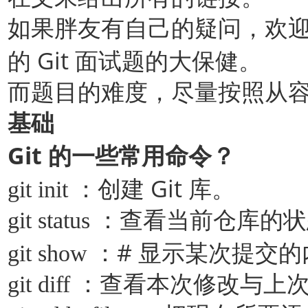
如果胖友有自己的疑问，欢
Git
的
面试题的大保健。
而题目的难度，尽量按照从
基础
Git
的一些常用命令？
Git
git init
：创建
库。
git status
：查看当前仓库的状
#
git show
：
显示某次提交的
git diff
：查看本次修改与上