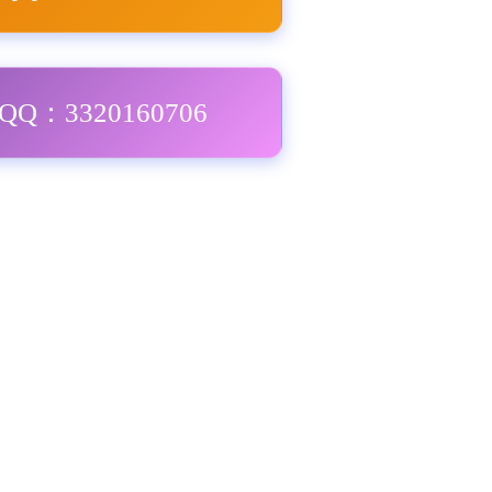
Q：3320160706