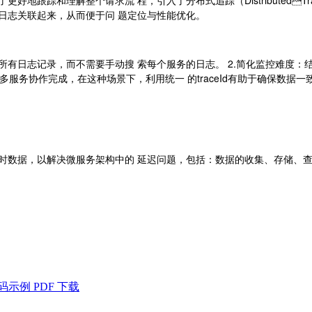
⽇志关联起来，从⽽便于问 题定位与性能优化。
相关的所有⽇志记录，⽽不需要⼿动搜 索每个服务的⽇志。 2.简化监控
多服务协作完成，在这种场景下，利⽤统⼀ 的traceId有助于确保数据⼀
数据，以解决微服务架构中的 延迟问题，包括：数据的收集、存储、查找和展现《
示例 PDF 下载