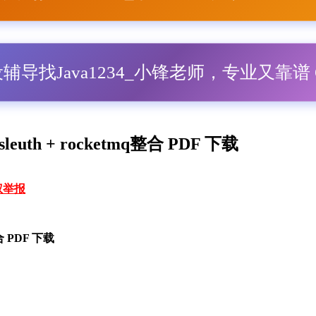
毕设辅导找Java1234_小锋老师，专业又靠谱 Q
 sleuth + rocketmq整合 PDF 下载
权举报
q整合 PDF 下载