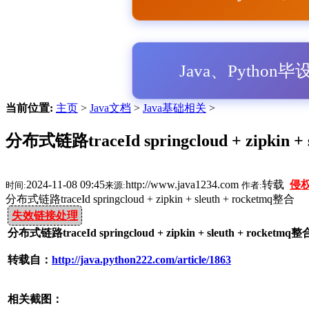
Java、Python
当前位置:
主页
>
Java文档
>
Java基础相关
>
分布式链路traceId springcloud + zipkin +
2024-11-08 09:45
http://www.java1234.com
转载
侵
时间:
来源:
作者:
分布式链路traceId springcloud + zipkin + sleuth + rocketmq整合
失效链接处理
分布式链路traceId springcloud + zipkin + sleuth + rocketm
转载自：
http://java.python222.com/article/1863
相关截图：