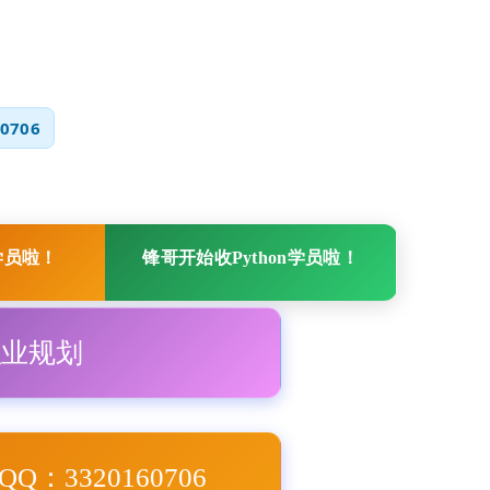
0706
学员啦！
锋哥开始收Python学员啦！
职业规划
Q：3320160706