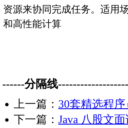
资源来协同完成任务。适用
和高性能计算
------分隔线--------------------
上一篇：
30套精选程
下一篇：
Java 八股文面