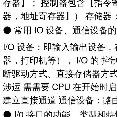
存器】； 控制器包含【指令
器，地址寄存器】） 存储器
⚫ 常用 IO 设备、通信设
I/O 设备：即输入输出设备
器，打印机等）， I/O 的
断驱动方式、直接存储器方式 D
涉运 需需要 CPU 在开始
建立直接通道 通信设备：路
⚫ I/0 接口的功能、类型和特