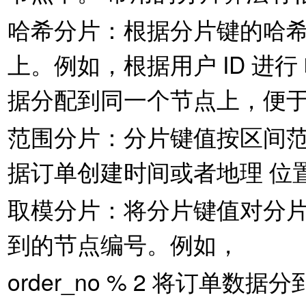
哈希分⽚：根据分⽚键的哈
上。例如，根据⽤户 ID 进
据分配到同⼀个节点上，便
范围分⽚：分⽚键值按区间
据订单创建时间或者地理 位
取模分⽚：将分⽚键值对分
到的节点编号。例如，
order_no % 2 将订单数