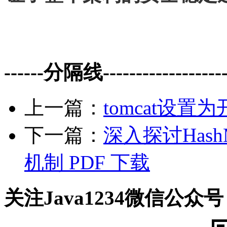
------分隔线--------------------
上一篇：
tomcat设置
下一篇：
深入探讨Has
机制 PDF 下载
关注Java1234微信公众号