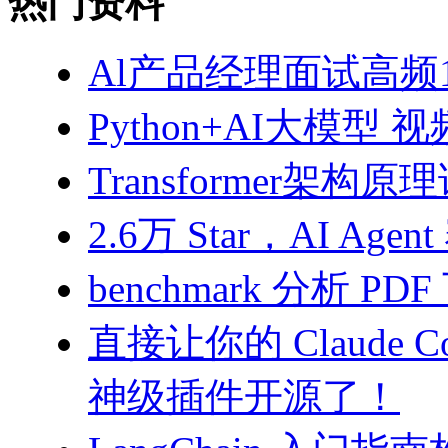
热门资料
Al产品经理面试高频10
Python+AI大模型 
Transformer架构原
2.6万 Star，AI 
benchmark 分析 PD
直接让你的 Claude C
神级插件开源了！