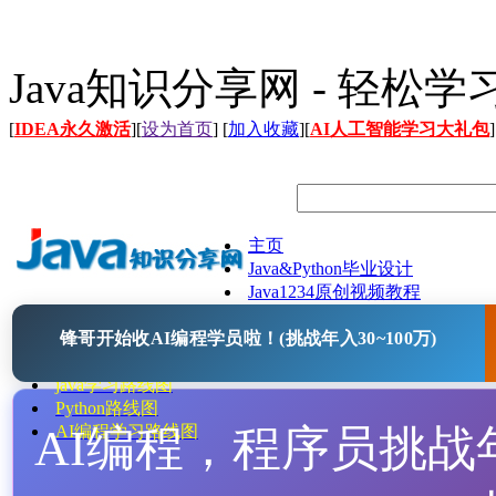
Java知识分享网 - 轻松
[
IDEA永久激活
][
设为首页
] [
加入收藏
][
AI人工智能学习大礼包
]
主页
Java&Python毕业设计
Java1234原创视频教程
Java文档
锋哥开始收AI编程学员啦！(挑战年入30~100万)
Java开源项目
Java工具
java学习路线图
Python路线图
AI编程，程序员挑战年入
AI编程学习路线图