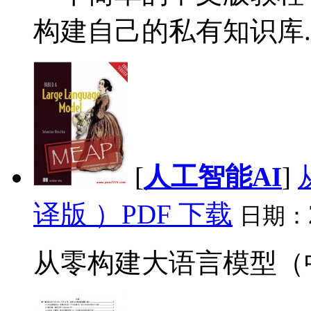
构建自己的私有知识库..
[
人工智能AI
]
译版 ）PDF 下载
日期：
从零构建大语言模型（中文