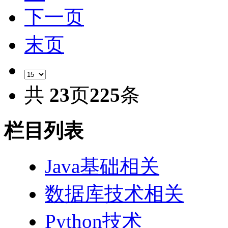
下一页
末页
共
23
页
225
条
栏目列表
Java基础相关
数据库技术相关
Python技术