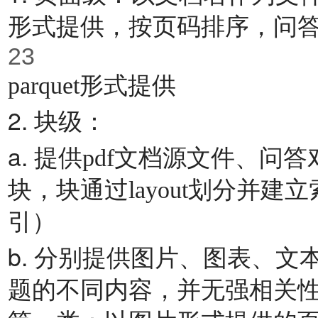
形式提供，按⻚码排序，问
23
parquet形式提供
2.
块级：
a.
提供pdf⽂档源⽂件、问答
块，块通过layout划分并建⽴
引）
b.
分别提供图⽚、图表、⽂
题的不同内容，并⽆强相关