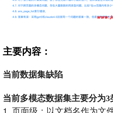
主要内容：
当前数据集缺陷
当前多模态数据集主要分为3
1.
⻚⾯级：以⽂档名作为⽂