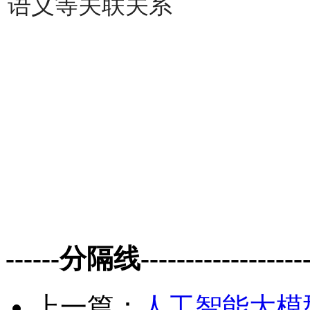
语义等关联关系
------分隔线--------------------
上一篇：
人工智能大模