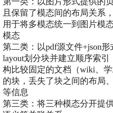
第⼀类：以图⽚形式提供的
且保留了模态间的布局关系
⽤于将多模态统⼀到图⽚模态
模态
第⼆类：以pdf源⽂件+jso
layout划分块并建⽴顺序索
构⽐较固定的⽂档（wiki、学术
的块，丢失了块之间的布局
等信息
第三类：将三种模态分开提