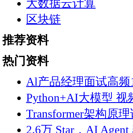
大数据云计算
区块链
推荐资料
热门资料
Al产品经理面试高频10
Python+AI大模型 
Transformer架构原
2.6万 Star，AI 