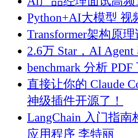
Al产品经理面试高频10
Python+AI大模型 
Transformer架构原
2.6万 Star，AI 
benchmark 分析 PD
直接让你的 Claude C
神级插件开源了！
LangChain 入门
应用程序 李特丽