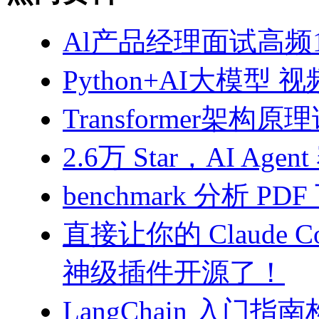
Al产品经理面试高频10
Python+AI大模型 
Transformer架构原
2.6万 Star，AI 
benchmark 分析 PD
直接让你的 Claude C
神级插件开源了！
LangChain 入门