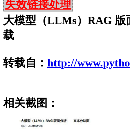
失效链接处理
大模型（LLMs）RAG 版
载
转载自：
http://www.pytho
相关截图：