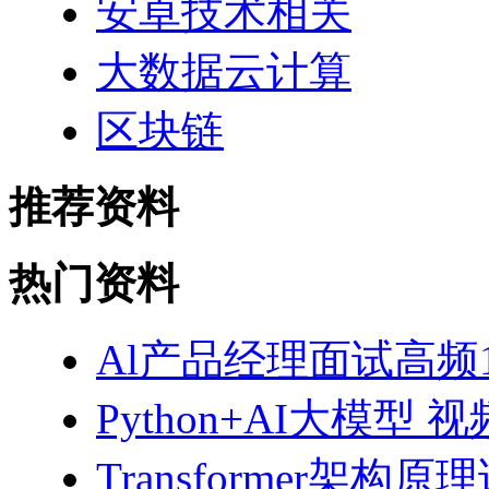
安卓技术相关
大数据云计算
区块链
推荐资料
热门资料
Al产品经理面试高频10
Python+AI大模型 
Transformer架构原