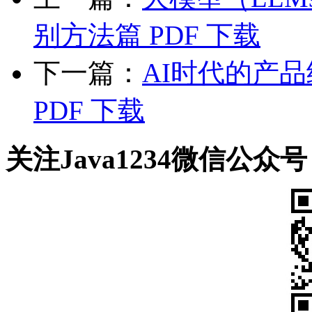
别方法篇 PDF 下载
下一篇：
AI时代的产
PDF 下载
关注Java1234微信公众号