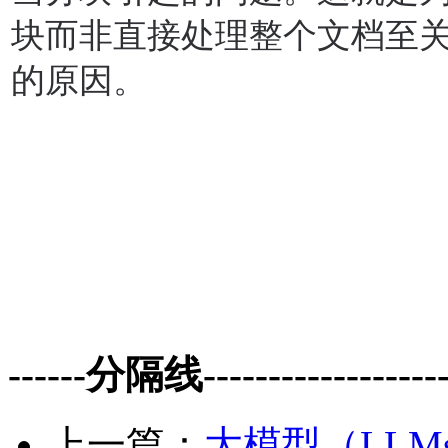
块而非直接处理整个文档至
的原因。
------分隔线--------------------
上一篇：
大模型（LLM