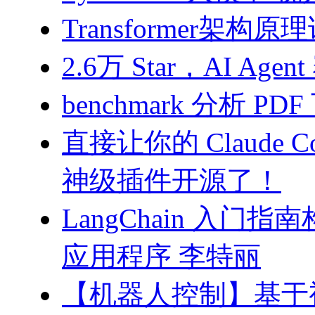
Transformer架构原
2.6万 Star，AI 
benchmark 分析 PD
直接让你的 Claude C
神级插件开源了！
LangChain 入门
应用程序 李特丽
【机器人控制】基于