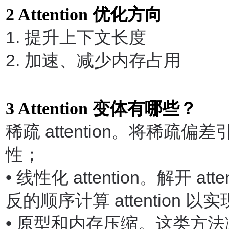
2 Attention
优化方向
1.
提升上下文长度
2.
加速、减少内存占用
3 Attention
变体有哪些？
稀疏
attention
。将稀疏偏差
性；
•
线性化
attention
。解开
atte
反的顺序计算
attention
以实
•
原型和内存压缩。这类方法