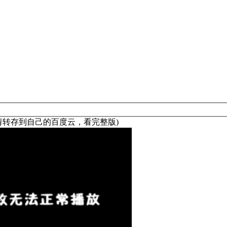
请转存到自己的百度云，看完整版)