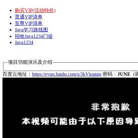
项目功能演示及介绍
百度云地址：
https://eyun.baidu.com/s/3kVkqggn
密码：
JUNE
(