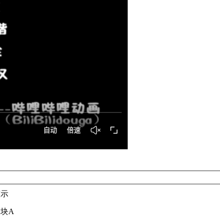
演示
块A