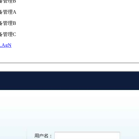
备管理B
备管理A
备管理B
备管理C
L6LAgN