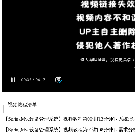
视频教程清单
【SpringMvc设备管理系统】视频教程第00讲[13分钟]
-
系统演
【SpringMvc设备管理系统】视频教程第01讲[08分钟]
-
需求分