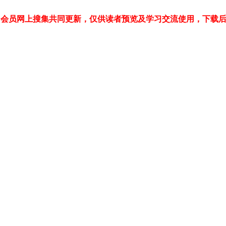
会员网上搜集共同更新，仅供读者预览及学习交流使用，下载后请