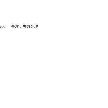
266 备注：失效处理