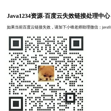
Java1234资源-百度云失效链接处理中心
如果当前百度云链接失效，请加下小锋老师助理微信：java9