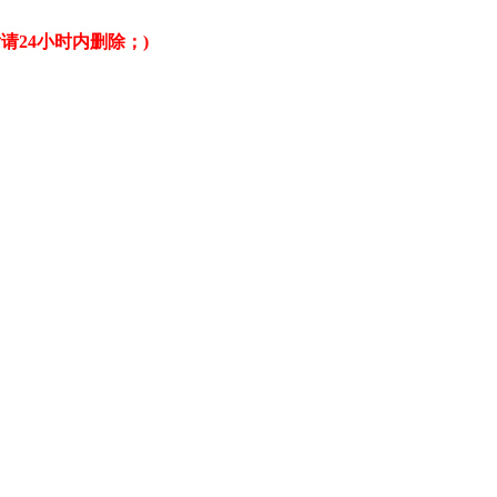
24小时内删除；)