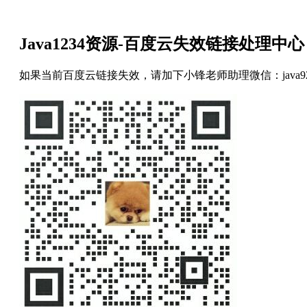
Java1234资源-百度云失效链接处理中心
如果当前百度云链接失效，请加下小锋老师助理微信：java9