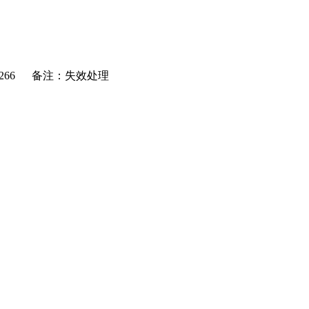
266 备注：失效处理