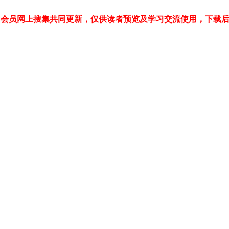
会员网上搜集共同更新，仅供读者预览及学习交流使用，下载后请