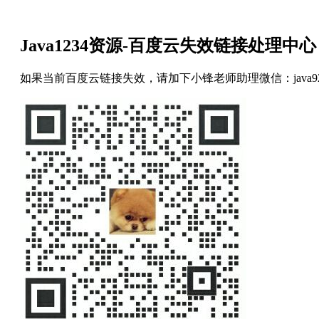
Java1234资源-百度云失效链接处理中心
如果当前百度云链接失效，请加下小锋老师助理微信：java9