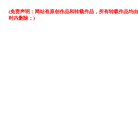
(免责声明：网站有原创作品和转载作品，所有转载作品均由
时内删除；)