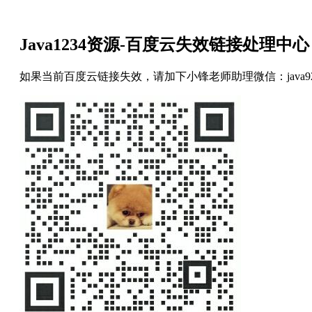
Java1234资源-百度云失效链接处理中心
如果当前百度云链接失效，请加下小锋老师助理微信：java9