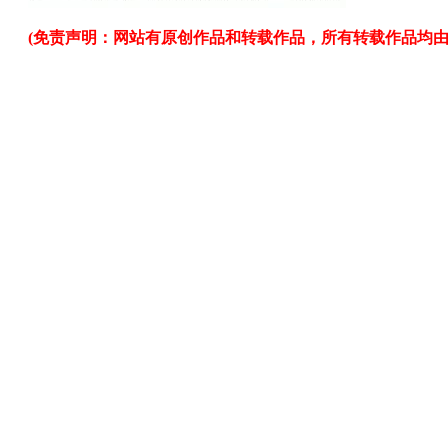
(免责声明：网站有原创作品和转载作品，所有转载作品均由