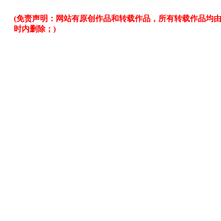
(免责声明：网站有原创作品和转载作品，所有转载作品均由
时内删除；)