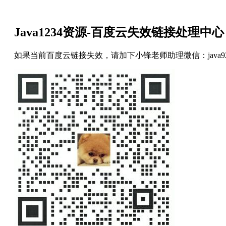
Java1234资源-百度云失效链接处理中心
如果当前百度云链接失效，请加下小锋老师助理微信：java9