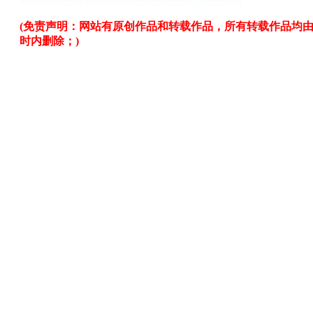
(免责声明：网站有原创作品和转载作品，所有转载作品均由
时内删除；)