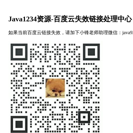
Java1234资源-百度云失效链接处理中心
如果当前百度云链接失效，请加下小锋老师助理微信：java9