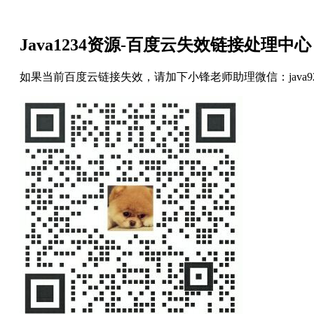
Java1234资源-百度云失效链接处理中心
如果当前百度云链接失效，请加下小锋老师助理微信：java9