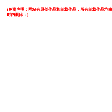
(免责声明：网站有原创作品和转载作品，所有转载作品均由
时内删除；)