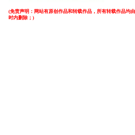
(免责声明：网站有原创作品和转载作品，所有转载作品均由
时内删除；)