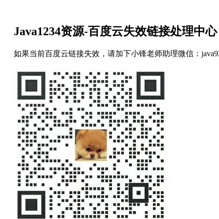
Java1234资源-百度云失效链接处理中心
如果当前百度云链接失效，请加下小锋老师助理微信：java9