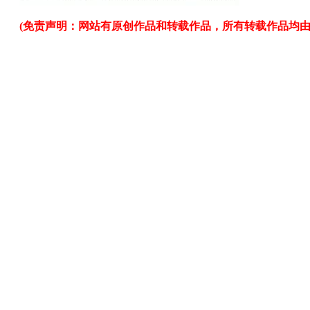
(免责声明：网站有原创作品和转载作品，所有转载作品均由