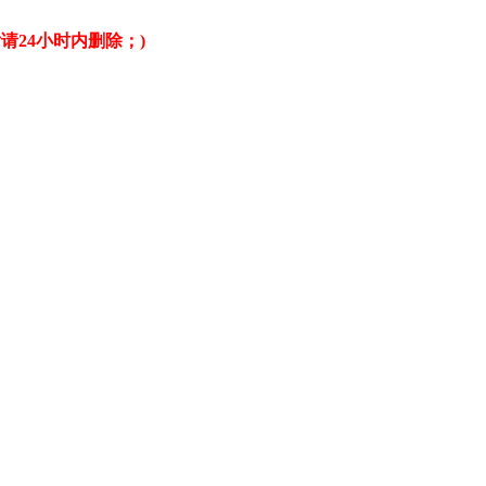
24小时内删除；)