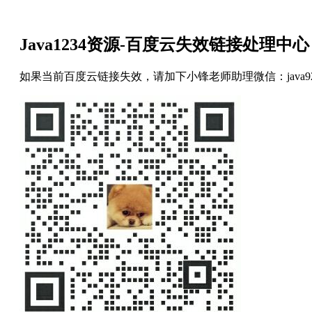
Java1234资源-百度云失效链接处理中心
如果当前百度云链接失效，请加下小锋老师助理微信：java9