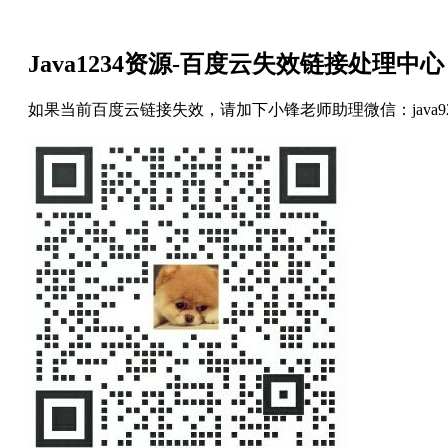
Java1234资源-百度云失效链接处理中心
如果当前百度云链接失效，请加下小锋老师助理微信：java9