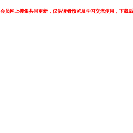
会员网上搜集共同更新，仅供读者预览及学习交流使用，下载后请