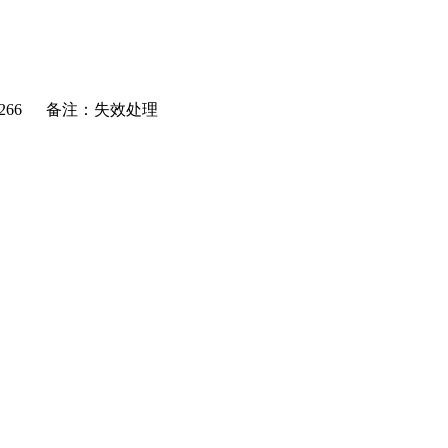
266 备注：失效处理