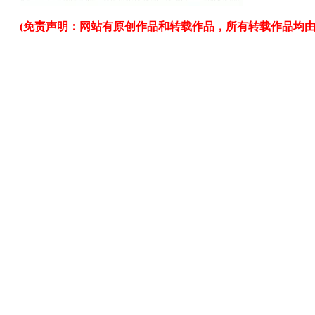
(免责声明：网站有原创作品和转载作品，所有转载作品均由