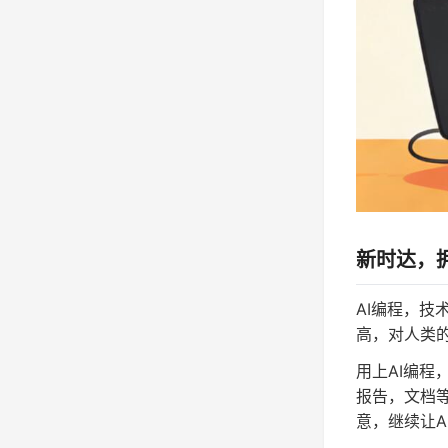
新时达，拥
AI编程，技
高，对人类
用上AI编程
报告，文档
意，继续让A