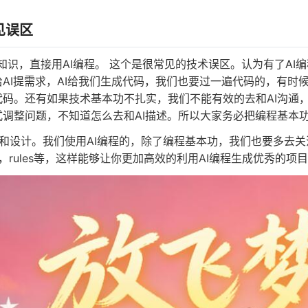
见误区
知识，直接用AI编程。 这个是很常见的技术误区。认为有了A
给AI提需求，AI给我们生成代码，我们也要过一遍代码的，有时
代码。还有如果技术基本功不扎实，我们不能有效的去和AI沟通
式调整问题，不知道怎么去和AI描述。所以大家务必把编程基本
和设计。我们使用AI编程的，除了编程基本功，我们也要多去关注规
ding，rules等，这样能够让你更加高效的利用AI编程生成优秀的项