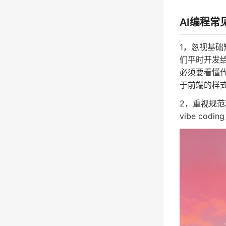
AI编程常
1，忽视基础
们平时开发
必须要看懂
于前端的样
2，重视规范
vibe co