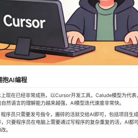
抱AI编程
术上现在已经非常成熟，以Cursor开发工具，Calude模型
的自然语言的理解能力越来越强，AI模型迭代速度非常快。
，程序员只需要发号指令，搬砖的活就交给AI即可，包括项目生
等，只要程序员在电脑上需要通过写程序的复杂重复的活，AI都可
I改。