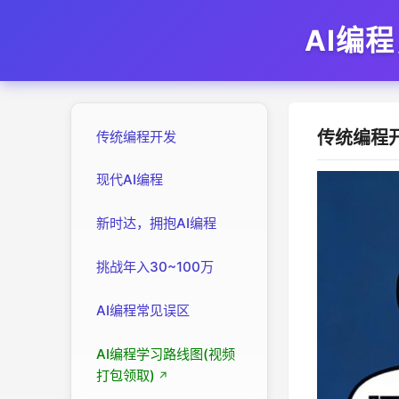
AI编
传统编程开
传统编程开发
现代AI编程
新时达，拥抱AI编程
挑战年入30~100万
AI编程常见误区
AI编程学习路线图(视频
打包领取)