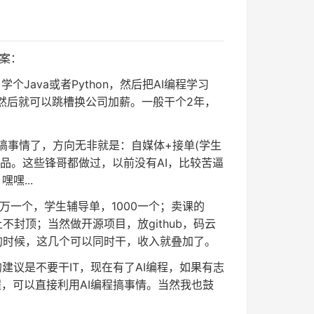
方案：
Java或者Python，然后把AI编程学习
然后就可以跳槽换公司加薪。一般干个2年，
搞事情了，方向无非就是：自媒体+接单(学生
品。这些锋哥都做过，以前没有AI，比较苦逼
嘿...
5万一个，学生辅导单，1000一个；卖课的
封顶；当然做开源项目，放github，码云
的时候，这几个可以同时干，收入就叠加了。
建议是不要干IT，现在有了AI编程，如果有志
，可以直接利用AI编程搞事情。当然我也鼓