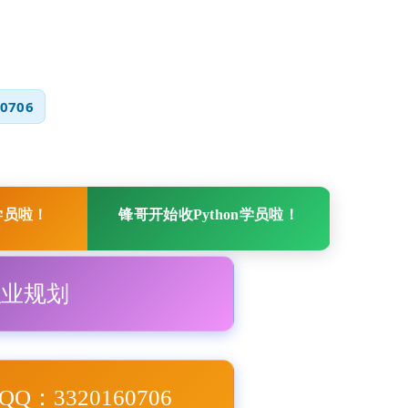
0706
学员啦！
锋哥开始收Python学员啦！
职业规划
Q：3320160706