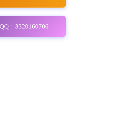
Q：3320160706