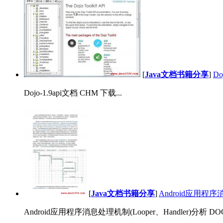
[
Java文档书籍分享
]
Do
Dojo-1.9api文档 CHM 下载...
[
Java文档书籍分享
]
Android应用程序消
Android应用程序消息处理机制(Looper、Handler)分析 DOC