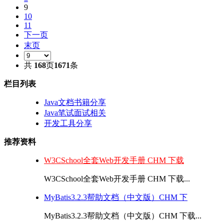
9
10
11
下一页
末页
共
168
页
1671
条
栏目列表
Java文档书籍分享
Java笔试面试相关
开发工具分享
推荐资料
W3CSchool全套Web开发手册 CHM 下载
W3CSchool全套Web开发手册 CHM 下载...
MyBatis3.2.3帮助文档（中文版）CHM 下
MyBatis3.2.3帮助文档（中文版）CHM 下载...