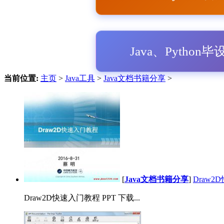
Java、Python
当前位置:
主页
>
Java工具
>
Java文档书籍分享
>
[
Java文档书籍分享
]
Draw2
Draw2D快速入门教程 PPT 下载...