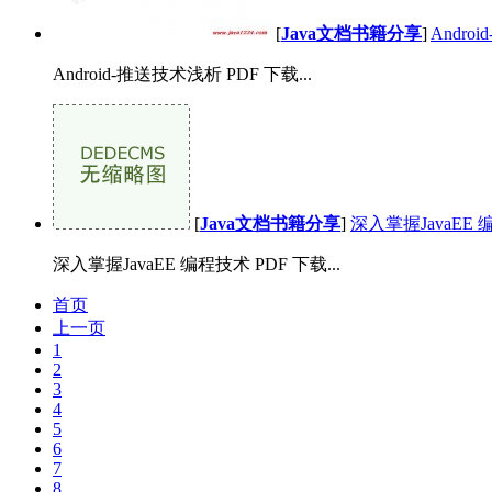
[
Java文档书籍分享
]
Andro
Android-推送技术浅析 PDF 下载...
[
Java文档书籍分享
]
深入掌握JavaEE 
深入掌握JavaEE 编程技术 PDF 下载...
首页
上一页
1
2
3
4
5
6
7
8