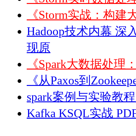
《Storm实战：构建
Hadoop技术内幕 深
现原
《Spark大数据处
《从Paxos到Zook
spark案例与实验教程
Kafka KSQL实战 PD